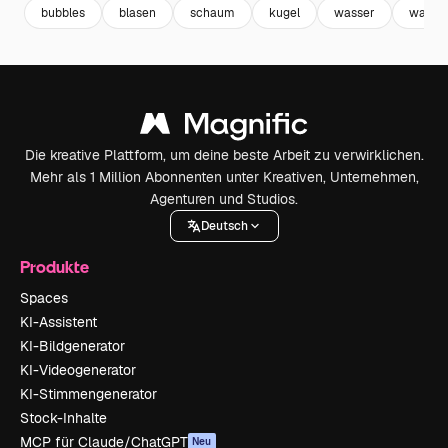
bubbles
blasen
schaum
kugel
wasser
water
Die kreative Plattform, um deine beste Arbeit zu verwirklichen.
Mehr als 1 Million Abonnenten unter Kreativen, Unternehmen,
Agenturen und Studios.
Deutsch
Produkte
Spaces
KI-Assistent
KI-Bildgenerator
KI-Videogenerator
KI-Stimmengenerator
Stock-Inhalte
MCP für Claude/ChatGPT
Neu