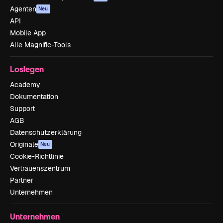
Agenten
Neu
API
Mobile App
Alle Magnific-Tools
Loslegen
Academy
Dokumentation
Support
AGB
Datenschutzerklärung
Originale
Neu
Cookie-Richtlinie
Vertrauenszentrum
Partner
Unternehmen
Unternehmen