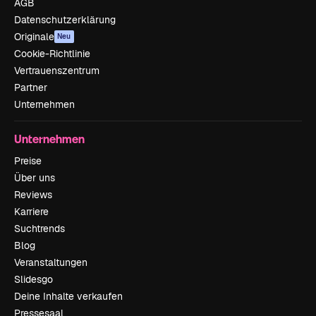
AGB
Datenschutzerklärung
Originale
Neu
Cookie-Richtlinie
Vertrauenszentrum
Partner
Unternehmen
Unternehmen
Preise
Über uns
Reviews
Karriere
Suchtrends
Blog
Veranstaltungen
Slidesgo
Deine Inhalte verkaufen
Pressesaal