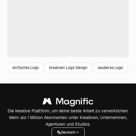
einfaches Logo
kreativen Logo-Design
sauberes Logo
m
Die kreative Plattform, um deine beste Arbeit zu verwirklichen.
Mehr als 1 Million Abonnenten unter Kreativen, Unternehmen,
Agenturen und Studios.
Deutsch