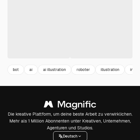
bot
ai
ai illustration
roboter
illustration
intell
Die kreative Plattform, um deine beste Arbeit zu verwirklichen.
Mehr als 1 Million Abonnenten unter Kreativen, Unternehmen,
Agenturen und Studios.
Deutsch