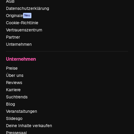
AGB
Datenschutzerklärung
Originale
Neu
Cookie-Richtlinie
Vertrauenszentrum
Partner
Unternehmen
Unternehmen
Preise
Über uns
Reviews
Karriere
Suchtrends
Blog
Veranstaltungen
Slidesgo
Deine Inhalte verkaufen
Pressesaal