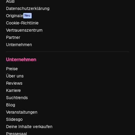
AGB
Datenschutzerklärung
Originale
Neu
Cookie-Richtlinie
Vertrauenszentrum
Partner
Unternehmen
Unternehmen
Preise
Über uns
Reviews
Karriere
Suchtrends
Blog
Veranstaltungen
Slidesgo
Deine Inhalte verkaufen
Pressesaal