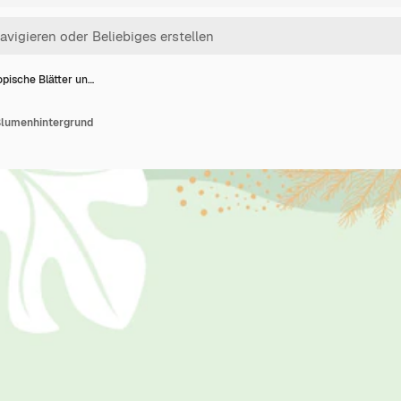
opische Blätter un…
 Blumenhintergrund