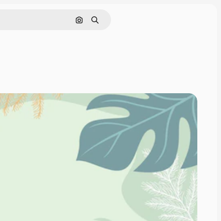
Nach Bild suchen
Suchen