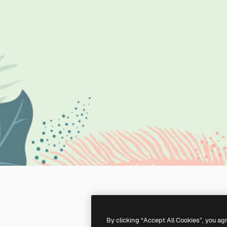
By clicking “Accept All Cookies”, you ag