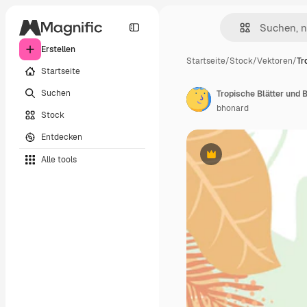
Erstellen
Startseite
/
Stock
/
Vektoren
/
Tr
Startseite
Suchen
Tropische Blätter und
bhonard
Stock
Entdecken
Alle tools
Premium