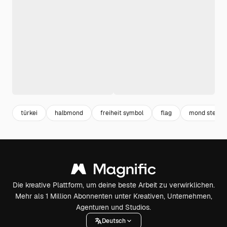
türkei
halbmond
freiheit symbol
flag
mond sterne
Die kreative Plattform, um deine beste Arbeit zu verwirklichen.
Mehr als 1 Million Abonnenten unter Kreativen, Unternehmen,
Agenturen und Studios.
Deutsch