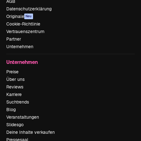
AGB
Datenschutzerklärung
Originale
Neu
Cookie-Richtlinie
Vertrauenszentrum
Partner
Unternehmen
Unternehmen
Preise
Über uns
Reviews
Karriere
Suchtrends
Blog
Veranstaltungen
Slidesgo
Deine Inhalte verkaufen
Pressesaal