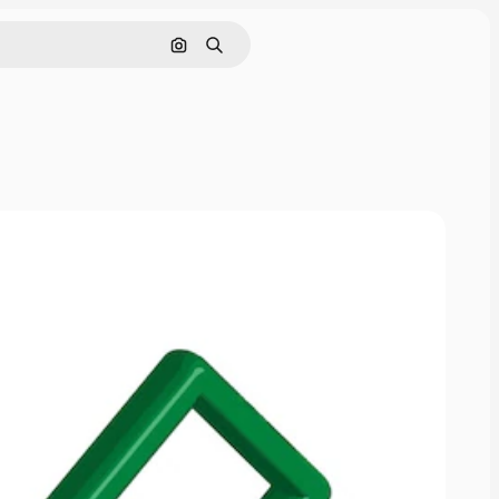
Nach Bild suchen
Suchen