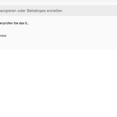
erprüfen Sie das S…
mbol