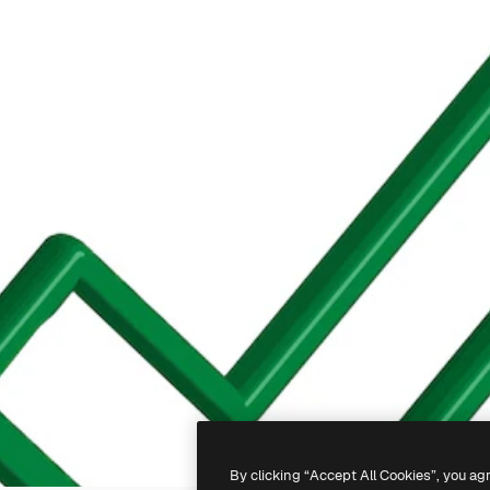
By clicking “Accept All Cookies”, you ag