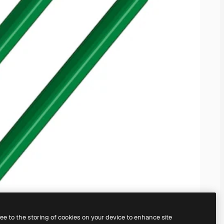
ree to the storing of cookies on your device to enhance site