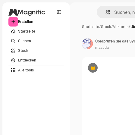
Erstellen
Startseite
/
Stock
/
Vektoren
/
Üb
Startseite
Suchen
Überprüfen Sie das Sy
masuda
Stock
Entdecken
Alle tools
Premium