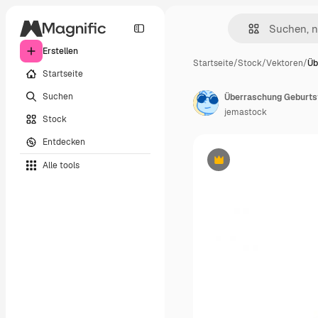
Erstellen
Startseite
/
Stock
/
Vektoren
/
Üb
Startseite
Suchen
Überraschung Geburt
jemastock
Stock
Entdecken
Alle tools
Premium