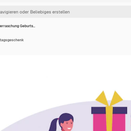
erraschung Geburts…
stagsgeschenk