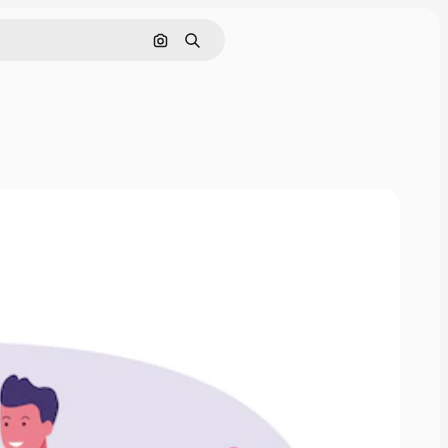
Nach Bild suchen
Suchen