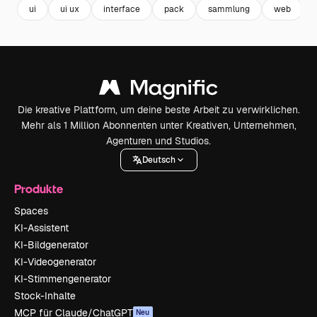
ui
ui ux
interface
pack
sammlung
web
Die kreative Plattform, um deine beste Arbeit zu verwirklichen.
Mehr als 1 Million Abonnenten unter Kreativen, Unternehmen,
Agenturen und Studios.
Deutsch
Produkte
Spaces
KI-Assistent
KI-Bildgenerator
KI-Videogenerator
KI-Stimmengenerator
Stock-Inhalte
MCP für Claude/ChatGPT
Neu