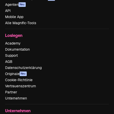
Agenten
Neu
API
Mobile App
Alle Magnific-Tools
Loslegen
Academy
Dokumentation
Support
AGB
Datenschutzerklärung
Originale
Neu
Cookie-Richtlinie
Vertrauenszentrum
Partner
Unternehmen
Unternehmen