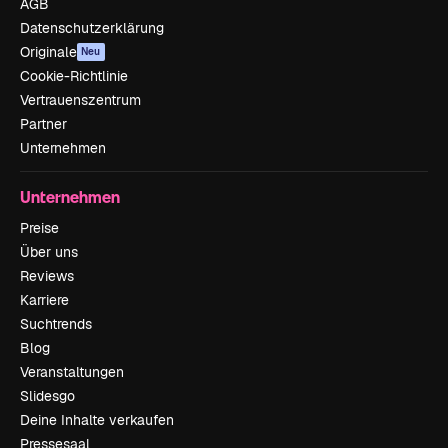
AGB
Datenschutzerklärung
Originale
Neu
Cookie-Richtlinie
Vertrauenszentrum
Partner
Unternehmen
Unternehmen
Preise
Über uns
Reviews
Karriere
Suchtrends
Blog
Veranstaltungen
Slidesgo
Deine Inhalte verkaufen
Pressesaal