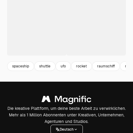
spaceship
shuttle
ufo
rocket
raumschiff
rake
Die kreative Plattform, um deine beste Arbeit zu verwirklichen.
Mehr als 1 Million Abonnenten unter Kreativen, Unternehmen,
Agenturen und Studios.
Deutsch