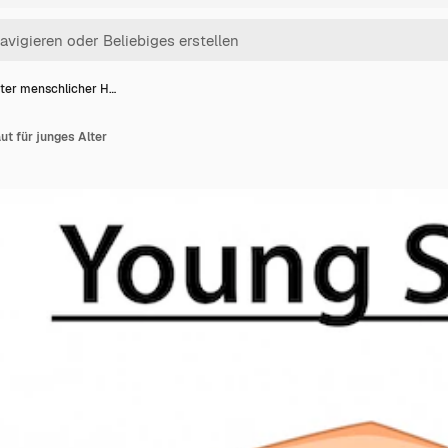
ter menschlicher H…
t für junges Alter