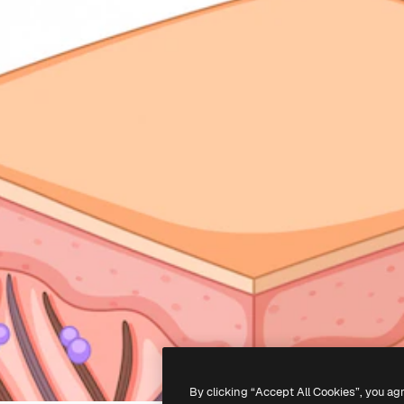
By clicking “Accept All Cookies”, you ag