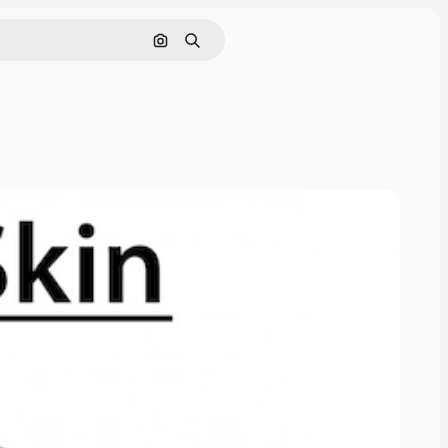
Nach Bild suchen
Suchen