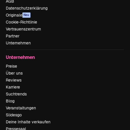
AGB
Datenschutzerklärung
Originale
Neu
Cookie-Richtlinie
Vertrauenszentrum
Partner
Unternehmen
Unternehmen
Preise
Über uns
Reviews
Karriere
Suchtrends
Blog
Veranstaltungen
Slidesgo
Deine Inhalte verkaufen
Pressesaal