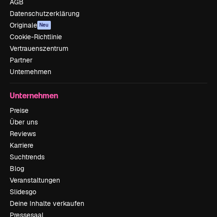
AGB
Datenschutzerklärung
Originale
Neu
Cookie-Richtlinie
Vertrauenszentrum
Partner
Unternehmen
Unternehmen
Preise
Über uns
Reviews
Karriere
Suchtrends
Blog
Veranstaltungen
Slidesgo
Deine Inhalte verkaufen
Pressesaal