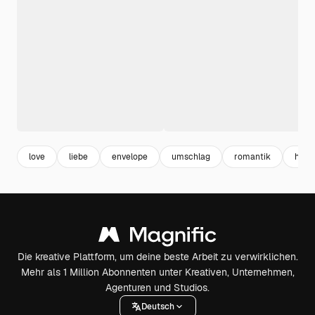
love
liebe
envelope
umschlag
romantik
herz 
Die kreative Plattform, um deine beste Arbeit zu verwirklichen.
Mehr als 1 Million Abonnenten unter Kreativen, Unternehmen,
Agenturen und Studios.
Deutsch