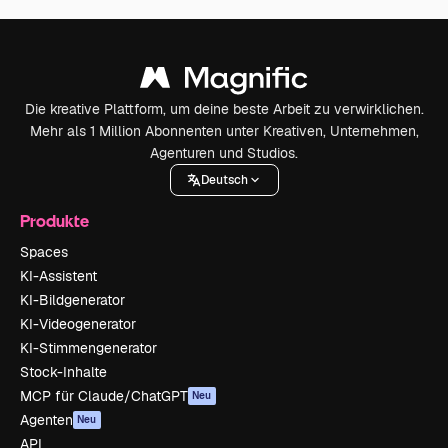
Die kreative Plattform, um deine beste Arbeit zu verwirklichen.
Mehr als 1 Million Abonnenten unter Kreativen, Unternehmen,
Agenturen und Studios.
Deutsch
Produkte
Spaces
KI-Assistent
KI-Bildgenerator
KI-Videogenerator
KI-Stimmengenerator
Stock-Inhalte
MCP für Claude/ChatGPT
Neu
Agenten
Neu
API