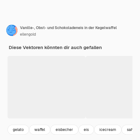
Vanille-, Obst- und Schokoladeneis in der Kegelwaffel
ellengold
Diese Vektoren könnten dir auch gefallen
gelato
waffel
eisbecher
eis
icecream
sahne