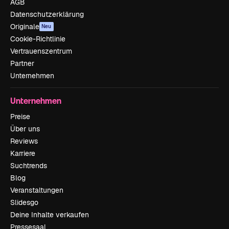
AGB
Datenschutzerklärung
Originale
Neu
Cookie-Richtlinie
Vertrauenszentrum
Partner
Unternehmen
Unternehmen
Preise
Über uns
Reviews
Karriere
Suchtrends
Blog
Veranstaltungen
Slidesgo
Deine Inhalte verkaufen
Pressesaal