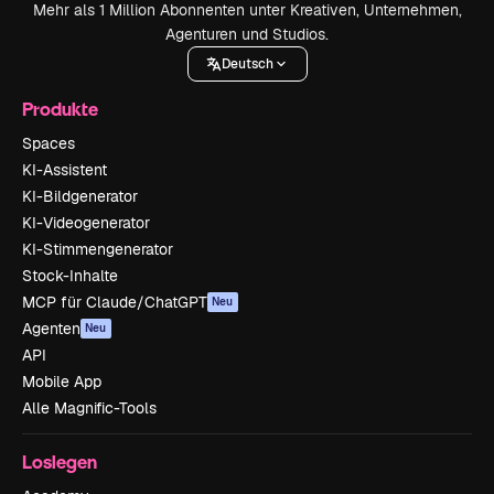
Mehr als 1 Million Abonnenten unter Kreativen, Unternehmen,
Agenturen und Studios.
Deutsch
Produkte
Spaces
KI-Assistent
KI-Bildgenerator
KI-Videogenerator
KI-Stimmengenerator
Stock-Inhalte
MCP für Claude/ChatGPT
Neu
Agenten
Neu
API
Mobile App
Alle Magnific-Tools
Loslegen