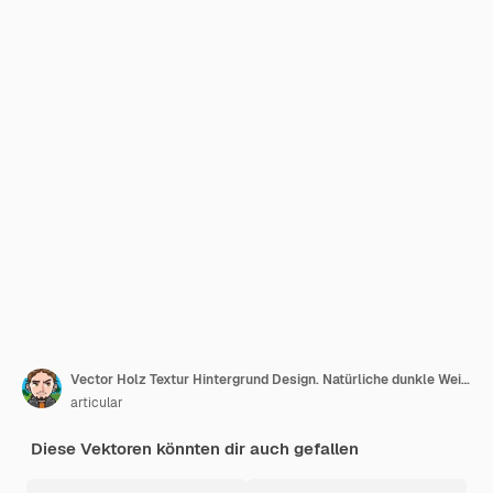
Vector Holz Textur Hintergrund Design. Natürliche dunkle Weinlese hölzerne Abbildung mit altem Artbrett auf Transparenzhintergrund
articular
Diese Vektoren könnten dir auch gefallen