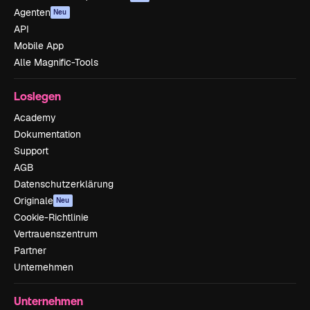
Agenten
Neu
API
Mobile App
Alle Magnific-Tools
Loslegen
Academy
Dokumentation
Support
AGB
Datenschutzerklärung
Originale
Neu
Cookie-Richtlinie
Vertrauenszentrum
Partner
Unternehmen
Unternehmen