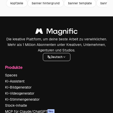
kopfzeile
banner hintergrund
banner template
banner
Die kreative Plattform, um deine beste Arbeit zu verwirklichen.
Mehr als 1 Million Abonnenten unter Kreativen, Unternehmen,
Agenturen und Studios.
Deutsch
Produkte
Spaces
KI-Assistent
KI-Bildgenerator
KI-Videogenerator
KI-Stimmengenerator
Stock-Inhalte
MCP für Claude/ChatGPT
Neu