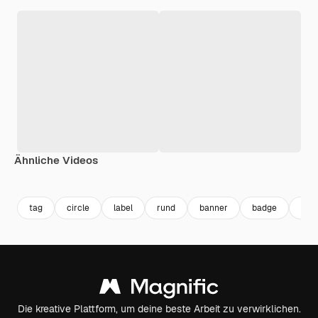
Ähnliche Videos
Premium
Premium
tag
circle
label
rund
banner
badge
zei
Die kreative Plattform, um deine beste Arbeit zu verwirklichen.