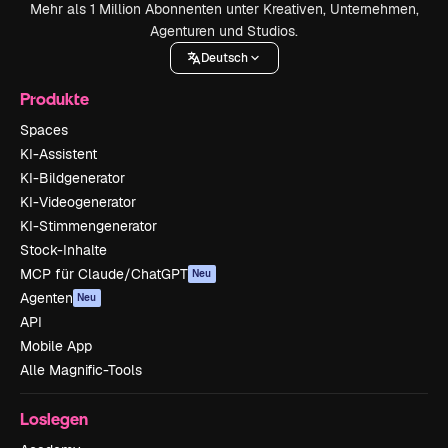
Mehr als 1 Million Abonnenten unter Kreativen, Unternehmen,
Agenturen und Studios.
Deutsch
Produkte
Spaces
KI-Assistent
KI-Bildgenerator
KI-Videogenerator
KI-Stimmengenerator
Stock-Inhalte
MCP für Claude/ChatGPT
Neu
Agenten
Neu
API
Mobile App
Alle Magnific-Tools
Loslegen