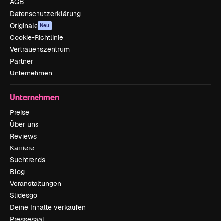
AGB
Datenschutzerklärung
Originale
Neu
Cookie-Richtlinie
Vertrauenszentrum
Partner
Unternehmen
Unternehmen
Preise
Über uns
Reviews
Karriere
Suchtrends
Blog
Veranstaltungen
Slidesgo
Deine Inhalte verkaufen
Pressesaal