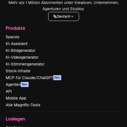
Mehr als 1 Million Abonnenten unter Kreativen, Unternehmen,
Agenturen und Studios.
Deutsch
Produkte
Spaces
KI-Assistent
KI-Bildgenerator
KI-Videogenerator
KI-Stimmengenerator
Stock-Inhalte
MCP für Claude/ChatGPT
Neu
Agenten
Neu
API
Mobile App
Alle Magnific-Tools
Loslegen