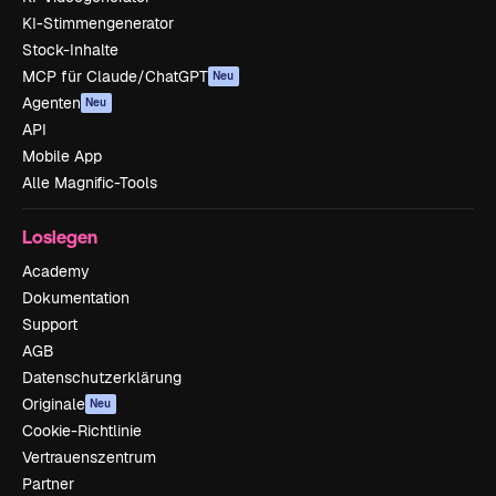
KI-Stimmengenerator
Stock-Inhalte
MCP für Claude/ChatGPT
Neu
Agenten
Neu
API
Mobile App
Alle Magnific-Tools
Loslegen
Academy
Dokumentation
Support
AGB
Datenschutzerklärung
Originale
Neu
Cookie-Richtlinie
Vertrauenszentrum
Partner