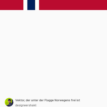
Vektor, der unter der Flagge Norwegens frei ist
designeershakil