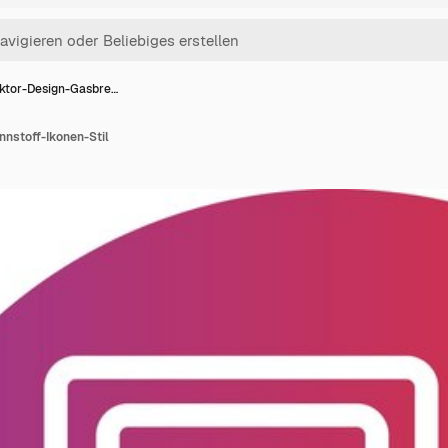
ktor-Design-Gasbre…
nstoff-Ikonen-Stil