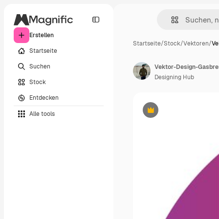
Erstellen
Startseite
/
Stock
/
Vektoren
/
Ve
Startseite
Suchen
Vektor-Design-Gasbren
Designing Hub
Stock
Entdecken
Alle tools
Premium