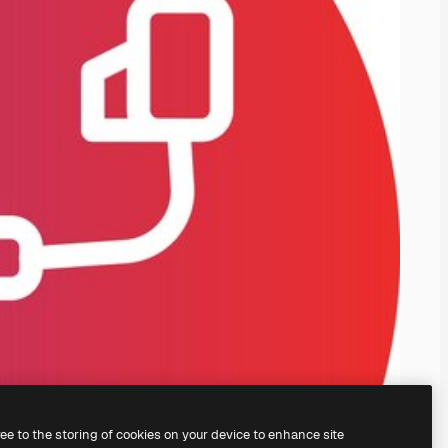
ree to the storing of cookies on your device to enhance site