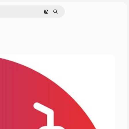
Nach Bild suchen
Suchen