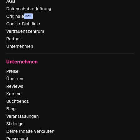
AGB
Datenschutzerklärung
Originale
Neu
Cookie-Richtlinie
Vertrauenszentrum
Partner
Unternehmen
Unternehmen
Preise
Über uns
Reviews
Karriere
Suchtrends
Blog
Veranstaltungen
Slidesgo
Deine Inhalte verkaufen
Pressesaal