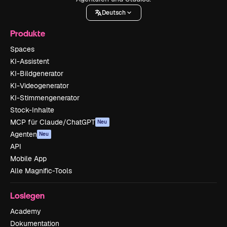
Deutsch
Produkte
Spaces
KI-Assistent
KI-Bildgenerator
KI-Videogenerator
KI-Stimmengenerator
Stock-Inhalte
MCP für Claude/ChatGPT
Neu
Agenten
Neu
API
Mobile App
Alle Magnific-Tools
Loslegen
Academy
Dokumentation