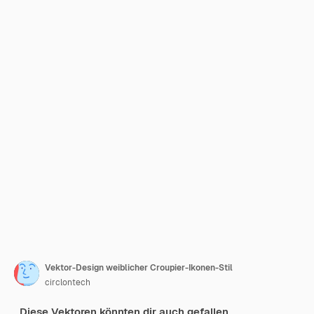
Vektor-Design weiblicher Croupier-Ikonen-Stil
circlontech
Diese Vektoren könnten dir auch gefallen