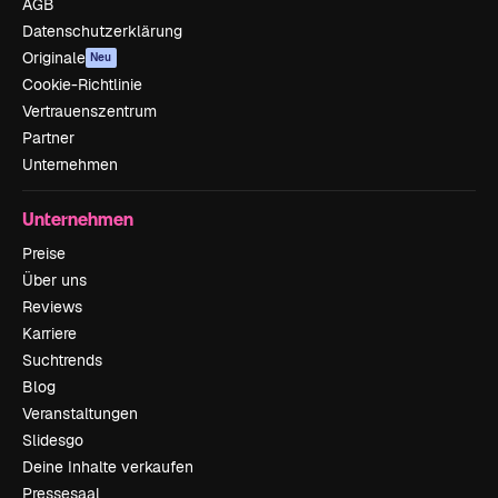
AGB
Datenschutzerklärung
Originale
Neu
Cookie-Richtlinie
Vertrauenszentrum
Partner
Unternehmen
Unternehmen
Preise
Über uns
Reviews
Karriere
Suchtrends
Blog
Veranstaltungen
Slidesgo
Deine Inhalte verkaufen
Pressesaal