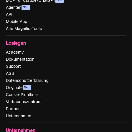
MCP für Claude/ChatGPT
Neu
Agenten
Neu
API
Mobile App
Alle Magnific-Tools
Loslegen
Academy
Dokumentation
Support
AGB
Datenschutzerklärung
Originale
Neu
Cookie-Richtlinie
Vertrauenszentrum
Partner
Unternehmen
Unternehmen