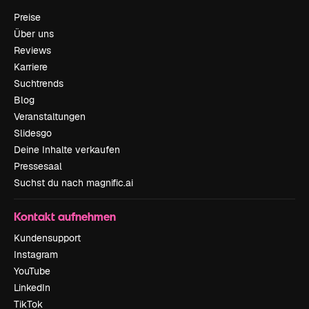
Preise
Über uns
Reviews
Karriere
Suchtrends
Blog
Veranstaltungen
Slidesgo
Deine Inhalte verkaufen
Pressesaal
Suchst du nach magnific.ai
Kontakt aufnehmen
Kundensupport
Instagram
YouTube
LinkedIn
TikTok