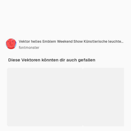
Vektor helles Emblem Weekend Show Künstlerische leuchtende Schrift Moderne Neon-Alphabet-Buchstaben und Zahlen
fontmonster
Diese Vektoren könnten dir auch gefallen