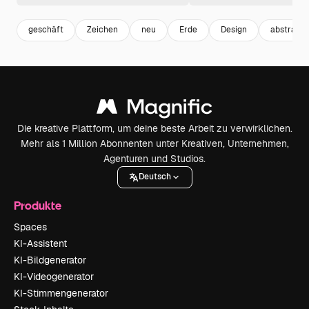
geschäft
Zeichen
neu
Erde
Design
abstrakt
Die kreative Plattform, um deine beste Arbeit zu verwirklichen.
Mehr als 1 Million Abonnenten unter Kreativen, Unternehmen,
Agenturen und Studios.
Deutsch
Produkte
Spaces
KI-Assistent
KI-Bildgenerator
KI-Videogenerator
KI-Stimmengenerator