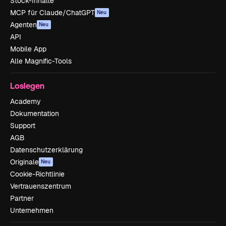
Stock-Inhalte
MCP für Claude/ChatGPT
Neu
Agenten
Neu
API
Mobile App
Alle Magnific-Tools
Loslegen
Academy
Dokumentation
Support
AGB
Datenschutzerklärung
Originale
Neu
Cookie-Richtlinie
Vertrauenszentrum
Partner
Unternehmen