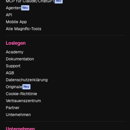
MCP für Claude/ChatGPT
Neu
Agenten
Neu
API
Mobile App
Alle Magnific-Tools
Loslegen
Academy
Dokumentation
Support
AGB
Datenschutzerklärung
Originale
Neu
Cookie-Richtlinie
Vertrauenszentrum
Partner
Unternehmen
Unternehmen