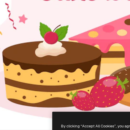
By clicking “Accept All Cookies”, you ag