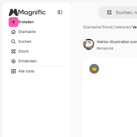
Erstellen
Startseite
/
Stock
/
Vektoren
/
Ve
Startseite
Suchen
denayune
Stock
Entdecken
Alle tools
Premium