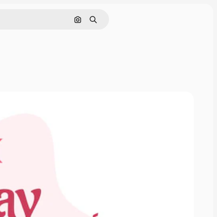
Nach Bild suchen
Suchen