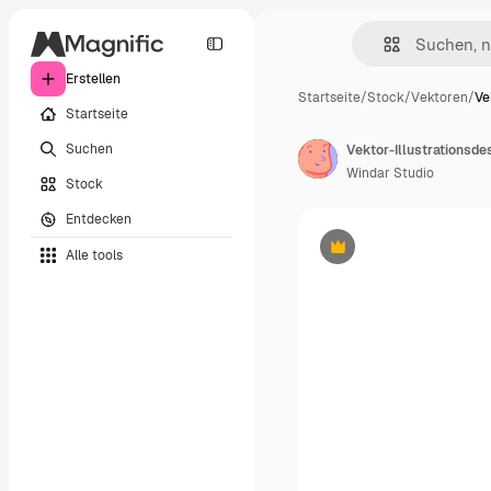
Erstellen
Startseite
/
Stock
/
Vektoren
/
Ve
Startseite
Suchen
Vektor-Illustrationsdes
Windar Studio
Stock
Entdecken
Alle tools
Premium