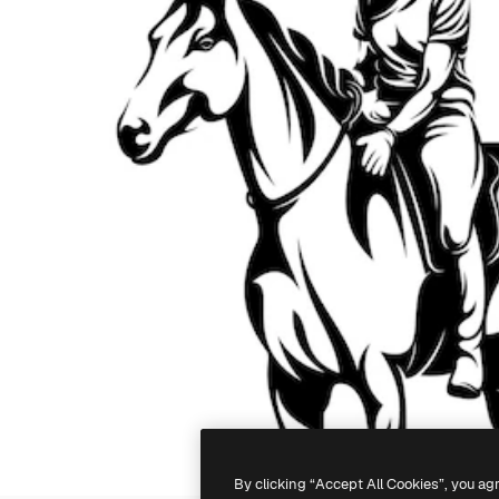
By clicking “Accept All Cookies”, you ag