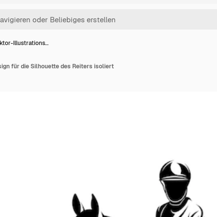
ktor-Illustrations…
ign für die Silhouette des Reiters isoliert