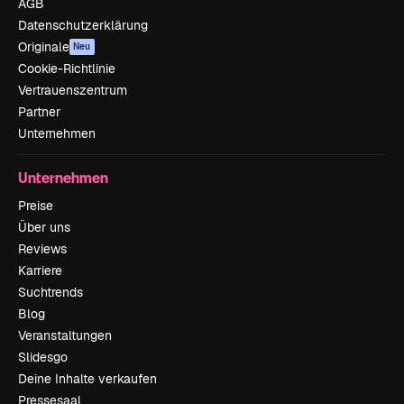
AGB
Datenschutzerklärung
Originale
Neu
Cookie-Richtlinie
Vertrauenszentrum
Partner
Unternehmen
Unternehmen
Preise
Über uns
Reviews
Karriere
Suchtrends
Blog
Veranstaltungen
Slidesgo
Deine Inhalte verkaufen
Pressesaal