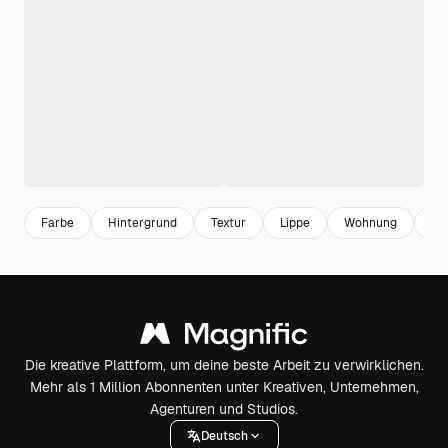
Farbe
Hintergrund
Textur
Lippe
Wohnung
We
Die kreative Plattform, um deine beste Arbeit zu verwirklichen.
Mehr als 1 Million Abonnenten unter Kreativen, Unternehmen,
Agenturen und Studios.
Deutsch