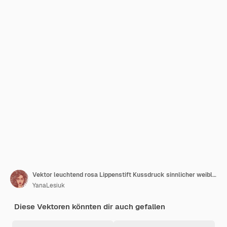
Vektor leuchtend rosa Lippenstift Kussdruck sinnlicher weiblicher Lippenabdruck auf weißem Hintergrund
YanaLesiuk
Diese Vektoren könnten dir auch gefallen