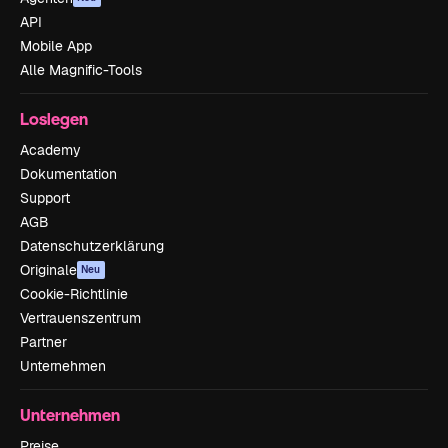
API
Mobile App
Alle Magnific-Tools
Loslegen
Academy
Dokumentation
Support
AGB
Datenschutzerklärung
Originale
Neu
Cookie-Richtlinie
Vertrauenszentrum
Partner
Unternehmen
Unternehmen
Preise