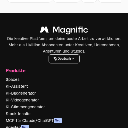
Die kreative Plattform, um deine beste Arbeit zu verwirklichen.
Mehr als 1 Million Abonnenten unter Kreativen, Unternehmen,
Agenturen und Studios.
Deutsch
Produkte
Spaces
KI-Assistent
KI-Bildgenerator
KI-Videogenerator
KI-Stimmengenerator
Stock-Inhalte
MCP für Claude/ChatGPT
Neu
Agenten
Neu