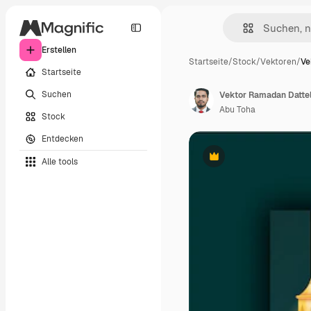
Erstellen
Startseite
/
Stock
/
Vektoren
/
Ve
Startseite
Suchen
Abu Toha
Stock
Entdecken
Alle tools
Premium