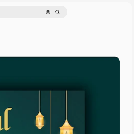
Nach Bild suchen
Suchen