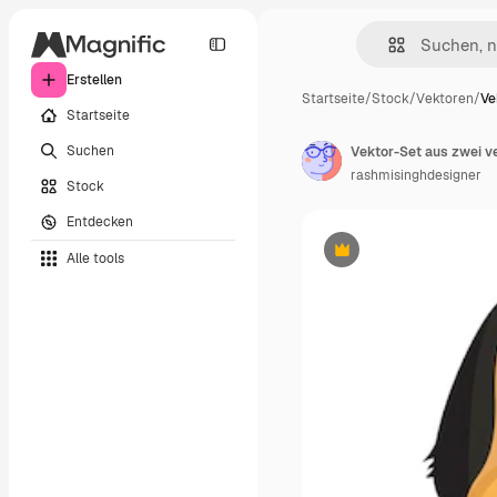
Erstellen
Startseite
/
Stock
/
Vektoren
/
Ve
Startseite
Suchen
rashmisinghdesigner
Stock
Entdecken
Alle tools
Premium