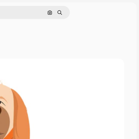
Nach Bild suchen
Suchen