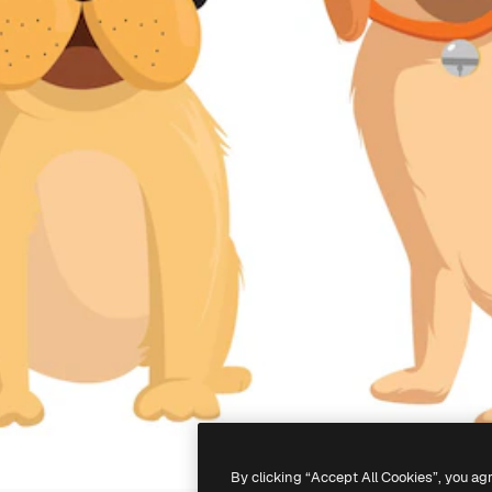
By clicking “Accept All Cookies”, you ag