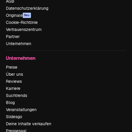
AGB
Datenschutzerklärung
Originale
Neu
Cookie-Richtlinie
Vertrauenszentrum
Partner
Unternehmen
Unternehmen
Preise
Über uns
Reviews
Karriere
Suchtrends
Blog
Veranstaltungen
Slidesgo
Deine Inhalte verkaufen
Pressesaal