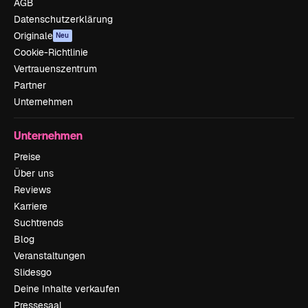
AGB
Datenschutzerklärung
Originale
Neu
Cookie-Richtlinie
Vertrauenszentrum
Partner
Unternehmen
Unternehmen
Preise
Über uns
Reviews
Karriere
Suchtrends
Blog
Veranstaltungen
Slidesgo
Deine Inhalte verkaufen
Pressesaal