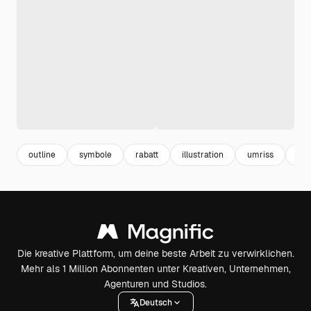
outline
symbole
rabatt
illustration
umriss
dis
Die kreative Plattform, um deine beste Arbeit zu verwirklichen.
Mehr als 1 Million Abonnenten unter Kreativen, Unternehmen,
Agenturen und Studios.
Deutsch