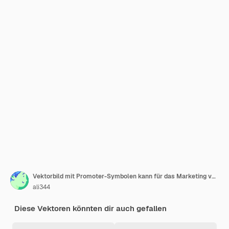
Vektorbild mit Promoter-Symbolen kann für das Marketing verwendet werden
ali344
Diese Vektoren könnten dir auch gefallen