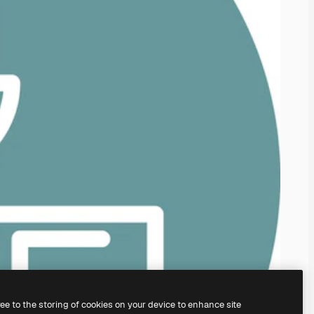
ree to the storing of cookies on your device to enhance site