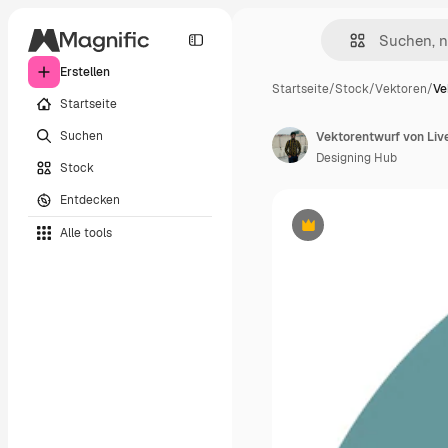
Erstellen
Startseite
/
Stock
/
Vektoren
/
Ve
Startseite
Suchen
Vektorentwurf von Liv
Designing Hub
Stock
Entdecken
Alle tools
Premium