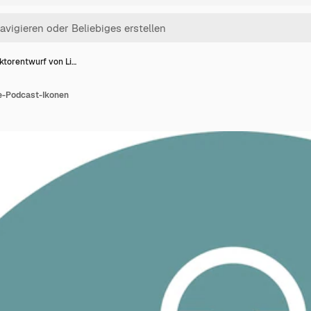
ktorentwurf von Li…
e-Podcast-Ikonen