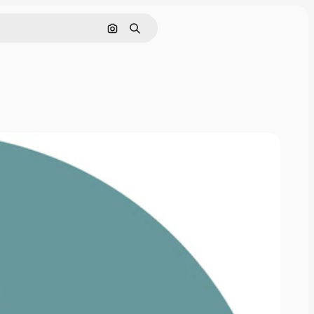
Nach Bild suchen
Suchen