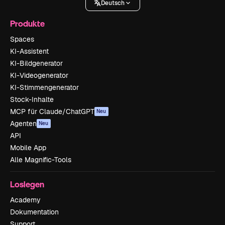
Deutsch
Produkte
Spaces
KI-Assistent
KI-Bildgenerator
KI-Videogenerator
KI-Stimmengenerator
Stock-Inhalte
MCP für Claude/ChatGPT
Neu
Agenten
Neu
API
Mobile App
Alle Magnific-Tools
Loslegen
Academy
Dokumentation
Support