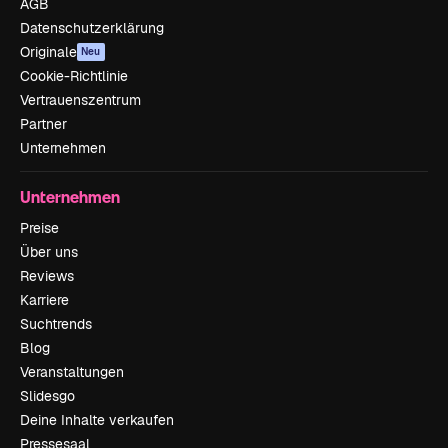
AGB
Datenschutzerklärung
Originale
Neu
Cookie-Richtlinie
Vertrauenszentrum
Partner
Unternehmen
Unternehmen
Preise
Über uns
Reviews
Karriere
Suchtrends
Blog
Veranstaltungen
Slidesgo
Deine Inhalte verkaufen
Pressesaal