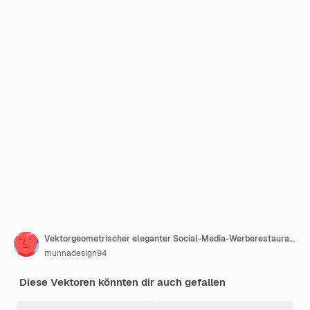
Vektorgeometrischer eleganter Social-Media-Werberestaurant-Social-Media-Beitrag für Lebensmittel
munnadesign94
Diese Vektoren könnten dir auch gefallen