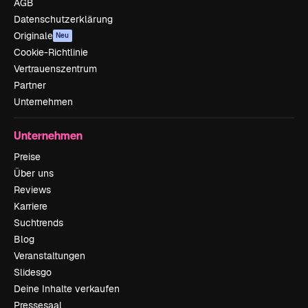
AGB
Datenschutzerklärung
Originale
Neu
Cookie-Richtlinie
Vertrauenszentrum
Partner
Unternehmen
Unternehmen
Preise
Über uns
Reviews
Karriere
Suchtrends
Blog
Veranstaltungen
Slidesgo
Deine Inhalte verkaufen
Pressesaal