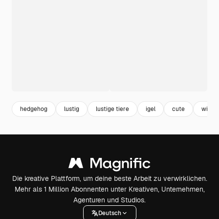
hedgehog
lustig
lustige tiere
igel
cute
wildlif
Die kreative Plattform, um deine beste Arbeit zu verwirklichen.
Mehr als 1 Million Abonnenten unter Kreativen, Unternehmen,
Agenturen und Studios.
Deutsch