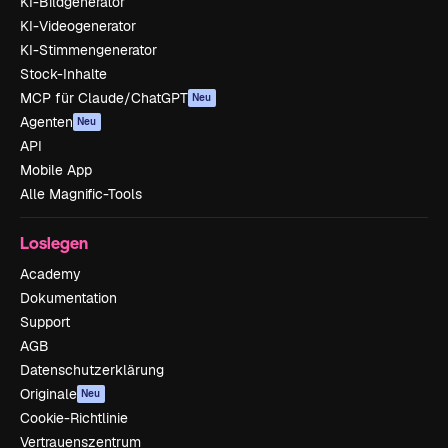
KI-Bildgenerator
KI-Videogenerator
KI-Stimmengenerator
Stock-Inhalte
MCP für Claude/ChatGPT
Neu
Agenten
Neu
API
Mobile App
Alle Magnific-Tools
Loslegen
Academy
Dokumentation
Support
AGB
Datenschutzerklärung
Originale
Neu
Cookie-Richtlinie
Vertrauenszentrum