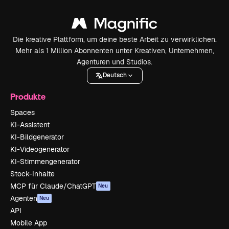
Die kreative Plattform, um deine beste Arbeit zu verwirklichen.
Mehr als 1 Million Abonnenten unter Kreativen, Unternehmen,
Agenturen und Studios.
Deutsch
Produkte
Spaces
KI-Assistent
KI-Bildgenerator
KI-Videogenerator
KI-Stimmengenerator
Stock-Inhalte
MCP für Claude/ChatGPT
Neu
Agenten
Neu
API
Mobile App