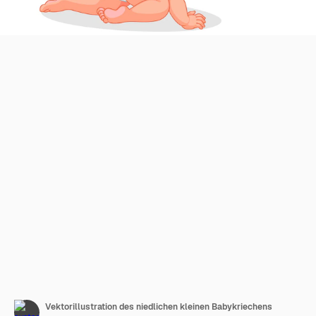
Vektorillustration des niedlichen kleinen Babykriechens