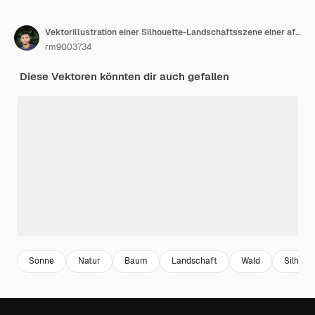
Vektorillustration einer Silhouette-Landschaftsszene einer afrikanischen Safari
rm9003734
Diese Vektoren könnten dir auch gefallen
Sonne
Natur
Baum
Landschaft
Wald
Silhoue