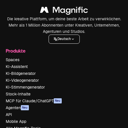
Die kreative Plattform, um deine beste Arbeit zu verwirklichen.
Mehr als 1 Million Abonnenten unter Kreativen, Unternehmen,
Agenturen und Studios.
Deutsch
Produkte
Spaces
KI-Assistent
KI-Bildgenerator
KI-Videogenerator
KI-Stimmengenerator
Stock-Inhalte
MCP für Claude/ChatGPT
Neu
Agenten
Neu
API
Mobile App