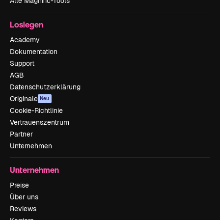
Alle Magnific-Tools
Loslegen
Academy
Dokumentation
Support
AGB
Datenschutzerklärung
Originale
Neu
Cookie-Richtlinie
Vertrauenszentrum
Partner
Unternehmen
Unternehmen
Preise
Über uns
Reviews