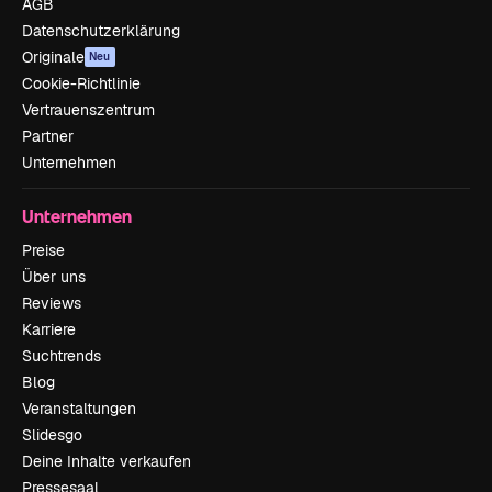
AGB
Datenschutzerklärung
Originale
Neu
Cookie-Richtlinie
Vertrauenszentrum
Partner
Unternehmen
Unternehmen
Preise
Über uns
Reviews
Karriere
Suchtrends
Blog
Veranstaltungen
Slidesgo
Deine Inhalte verkaufen
Pressesaal