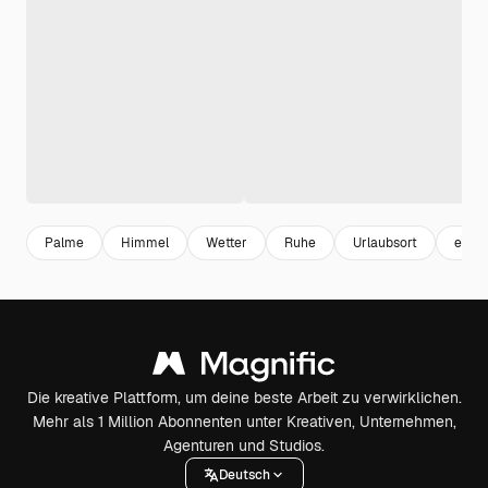
Palme
Himmel
Wetter
Ruhe
Urlaubsort
ents
Die kreative Plattform, um deine beste Arbeit zu verwirklichen.
Mehr als 1 Million Abonnenten unter Kreativen, Unternehmen,
Agenturen und Studios.
Deutsch