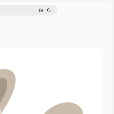
Nach Bild suchen
Suchen