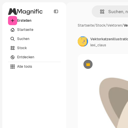
Erstellen
Startseite
/
Stock
/
Vektoren
/
Ve
Startseite
Suchen
lexi_claus
Stock
Entdecken
Alle tools
Premium