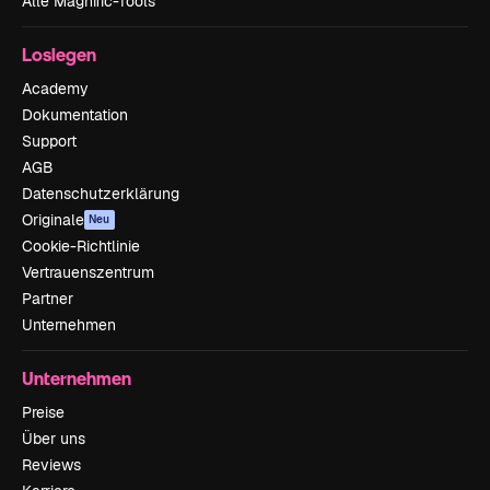
Alle Magnific-Tools
Loslegen
Academy
Dokumentation
Support
AGB
Datenschutzerklärung
Originale
Neu
Cookie-Richtlinie
Vertrauenszentrum
Partner
Unternehmen
Unternehmen
Preise
Über uns
Reviews