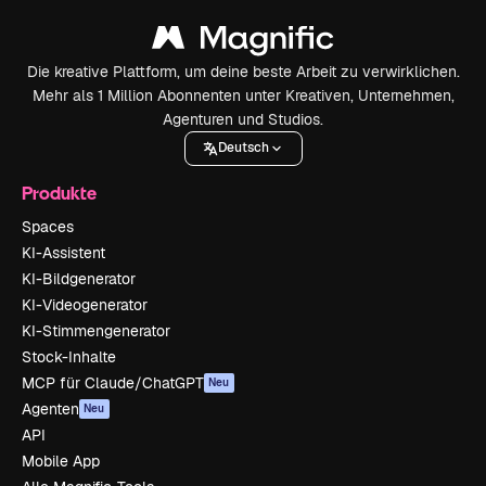
Die kreative Plattform, um deine beste Arbeit zu verwirklichen.
Mehr als 1 Million Abonnenten unter Kreativen, Unternehmen,
Agenturen und Studios.
Deutsch
Produkte
Spaces
KI-Assistent
KI-Bildgenerator
KI-Videogenerator
KI-Stimmengenerator
Stock-Inhalte
MCP für Claude/ChatGPT
Neu
Agenten
Neu
API
Mobile App