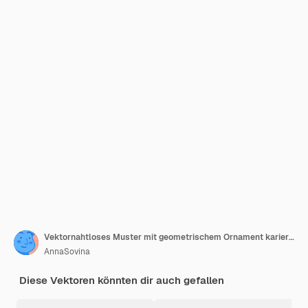
Vektornahtloses Muster mit geometrischem Ornament karierter Raute in pastellgrüner Farbe
AnnaSovina
Diese Vektoren könnten dir auch gefallen