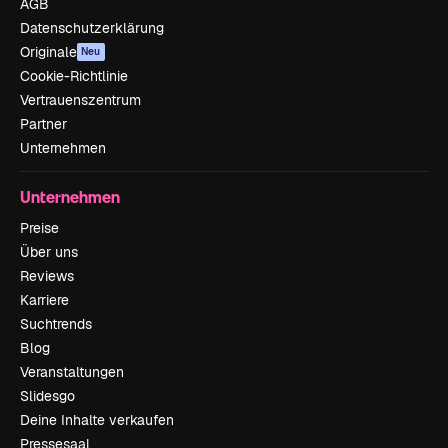
AGB
Datenschutzerklärung
Originale
Neu
Cookie-Richtlinie
Vertrauenszentrum
Partner
Unternehmen
Unternehmen
Preise
Über uns
Reviews
Karriere
Suchtrends
Blog
Veranstaltungen
Slidesgo
Deine Inhalte verkaufen
Pressesaal