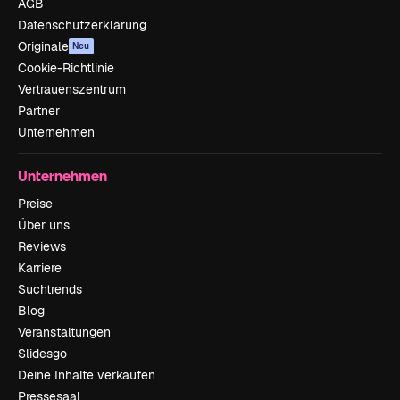
AGB
Datenschutzerklärung
Originale
Neu
Cookie-Richtlinie
Vertrauenszentrum
Partner
Unternehmen
Unternehmen
Preise
Über uns
Reviews
Karriere
Suchtrends
Blog
Veranstaltungen
Slidesgo
Deine Inhalte verkaufen
Pressesaal