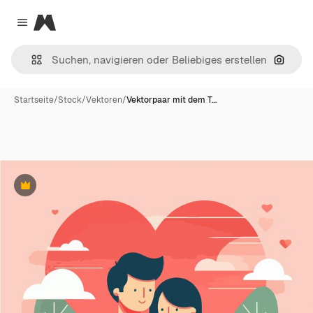
Magnific
Close menu
Nach B
Startseite
/
Stock
/
Vektoren
/
Vektorpaar mit dem T…
Premium