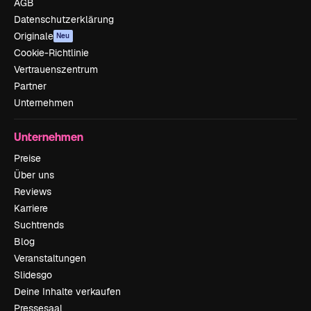
AGB
Datenschutzerklärung
Originale
Neu
Cookie-Richtlinie
Vertrauenszentrum
Partner
Unternehmen
Unternehmen
Preise
Über uns
Reviews
Karriere
Suchtrends
Blog
Veranstaltungen
Slidesgo
Deine Inhalte verkaufen
Pressesaal