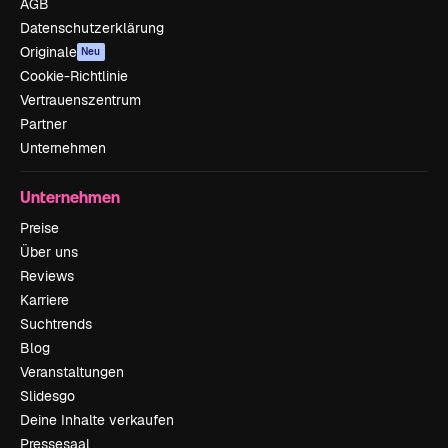
AGB
Datenschutzerklärung
Originale
Neu
Cookie-Richtlinie
Vertrauenszentrum
Partner
Unternehmen
Unternehmen
Preise
Über uns
Reviews
Karriere
Suchtrends
Blog
Veranstaltungen
Slidesgo
Deine Inhalte verkaufen
Pressesaal