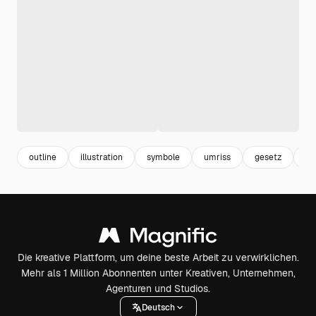
outline
illustration
symbole
umriss
gesetz
ge
Die kreative Plattform, um deine beste Arbeit zu verwirklichen.
Mehr als 1 Million Abonnenten unter Kreativen, Unternehmen,
Agenturen und Studios.
Deutsch